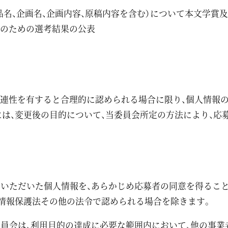
品名、企画名、企画内容、原稿内容を含む）について本文学賞
）のための選考結果の公表
的
関連性を有すると合理的に認められる場合に限り、個人情報
は、変更後の目的について、当委員会所定の方法により、応
供いただいた個人情報を、あらかじめ応募者の同意を得るこ
人情報保護法その他の法令で認められる場合を除きます。
委員会は、利用目的の達成に必要な範囲内において、他の事