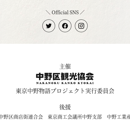
＼ Official SNS ／
主催
東京中野物語プロジェクト実行委員会
後援
中野区商店街連合会
東京商工会議所中野支部
中野工業