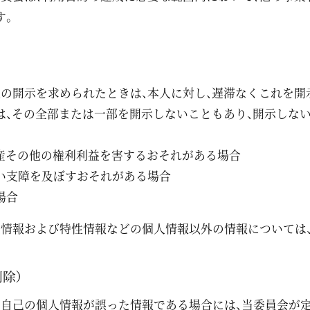
す。
報の開示を求められたときは、本人に対し、遅滞なくこれを開
は、その全部または一部を開示しないこともあり、開示しない
財産その他の権利利益を害するおそれがある場合
い支障を及ぼすおそれがある場合
場合
歴情報および特性情報などの個人情報以外の情報については
除）
る自己の個人情報が誤った情報である場合には、当委員会が